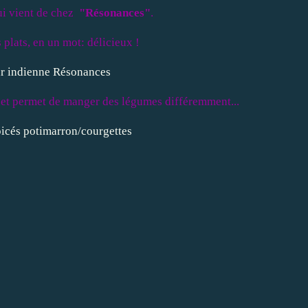
ui vient de chez
"Résonances"
.
 plats, en un mot: délicieux !
le et permet de manger des légumes différemment...