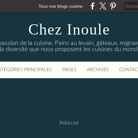
Tous nos blogs cuisine
Chez Inoule
ssion de la cuisine. Pains au levain, gâteaux, mignardi
 la diversité que nous proposent les cuisines du monde
ATÉGORIES PRINCIPALES
PAGES
ARCHIVES
CONTAC
Publicité