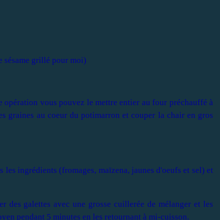
de sésame grillé pour moi)
tte opération vous pouvez le mettre entier au four préchauffé à
es graines au coeur du potimarron et couper la chair en gros
s les ingrédients (fromages, maïzena, jaunes d'oeufs et sel) et
er des galettes avec une grosse cuillerée de mélanger et les
oyen pendant 5 minutes en les retournant à mi-cuisson.