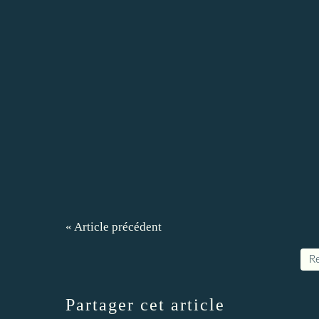
« Article précédent
Re
Partager cet article