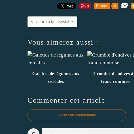
Repost
0
S'inscrire à la newsletter
Vous aimerez aussi :
Galettes de légumes aux
Crumble d'endives à
céréales
franc-comtoise
Commenter cet article
Ajouter un commentaire