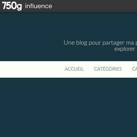
Une blog pour partager ma pa
explorer
ACCUEIL
CATÉGORIES
C