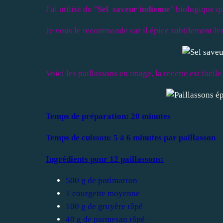
J'ai utilisé du "
Sel saveur indienne
" biologique q
Je vous le recommande car il épice subtilement les
Voici les paillassons en image, la recette est faci
Temps de préparation: 20 minutes
Temps de cuisson: 5 à 6 minutes par paillasson
Ingrédients pour 12 paillassons:
500 g de potimarron
1 courgette moyenne
100 g de gruyère râpé
40 g de parmesan râpé