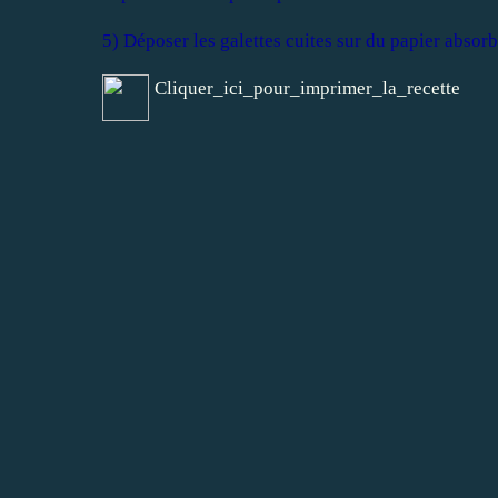
5) Déposer les galettes cuites sur du papier absor
Cliquer_ici_pour_imprimer_la_recette