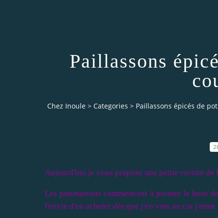
Paillassons épic
co
Chez Inoule
>
Categories
>
Paillassons épicés de po
2
Aujourd'hui je vous propose une petite recette d
Les potimarrons commencent à pointer le bout de 
l'envie d'en acheter dès que j'en vois un car j'aim